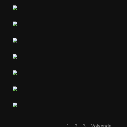
1
2
3
Volgende