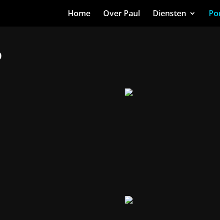
Home
Over Paul
Diensten
Por
p