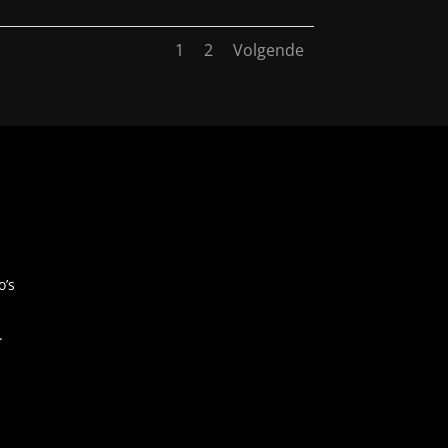
1
2
Volgende
o’s
.